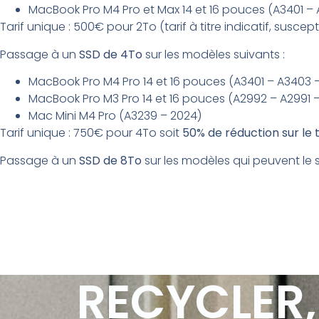
MacBook Pro M4 Pro et Max 14 et 16 pouces (A3401 – 
Tarif unique : 500€ pour 2To (tarif à titre indicatif, susce
Passage à un
SSD de 4To
sur les modèles suivants :
MacBook Pro M4 Pro 14 et 16 pouces (A3401 – A3403 
MacBook Pro M3 Pro 14 et 16 pouces (A2992 – A2991 
Mac Mini M4 Pro (A3239 – 2024)
Tarif unique : 750€ pour 4To soit
50% de réduction sur le 
Passage à un
SSD de 8To
sur les modèles qui peuvent le 
RECYCLER,