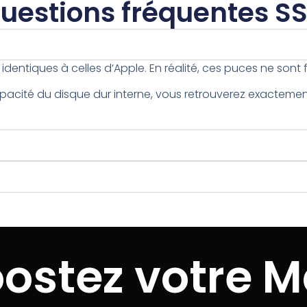
uestions fréquentes S
identiques à celles d’Apple. En réalité, ces puces ne sont
cité du disque dur interne, vous retrouverez exactement 
ostez votre 