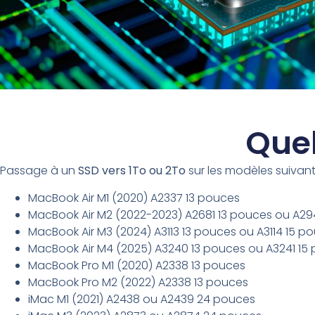
Quel
Passage à un
SSD vers 1To ou 2To
sur les modèles suivant
MacBook Air M1 (2020) A2337 13 pouces
MacBook Air M2 (2022-2023) A2681 13 pouces ou A29
MacBook Air M3 (2024) A3113 13 pouces ou A3114 15 p
MacBook Air M4 (2025) A3240 13 pouces ou A3241 15
MacBook Pro M1 (2020) A2338 13 pouces
MacBook Pro M2 (2022) A2338 13 pouces
iMac M1 (2021) A2438 ou A2439 24 pouces