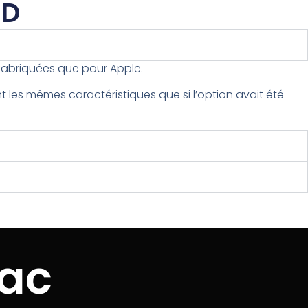
SD
 fabriquées que pour Apple.
les mêmes caractéristiques que si l’option avait été
Mac