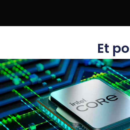
Et po