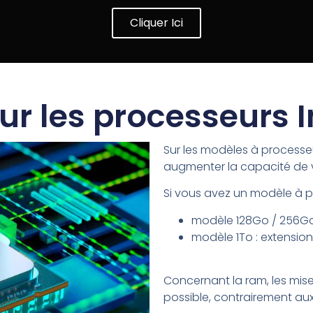
Cliquer Ici
ur les processeurs I
Sur les modèles à processe
augmenter la capacité de v
Si vous avez un modèle à pu
modèle 128Go / 256Go 
modèle 1To : extensio
Concernant la ram, les mis
possible, contrairement au