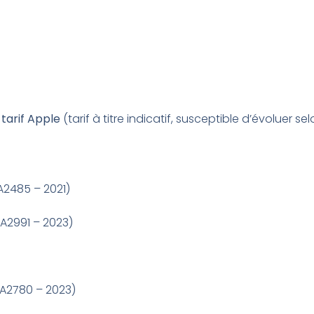
 tarif Apple
(tarif à titre indicatif, susceptible d’évoluer 
A2485 – 2021)
A2991 – 2023)
 A2780 – 2023)