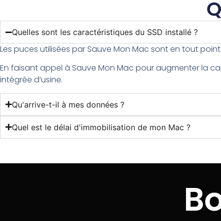
Q
Quelles sont les caractéristiques du SSD installé ?
Les puces utilisées par Sauve Mon Mac sont en tout point 
En faisant appel à Sauve Mon Mac pour augmenter la capa
intégrée d’usine.
Qu'arrive-t-il à mes données ?
Quel est le délai d'immobilisation de mon Mac ?
Bo