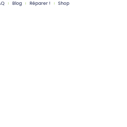
AQ
Blog
Réparer !
Shop
PLE