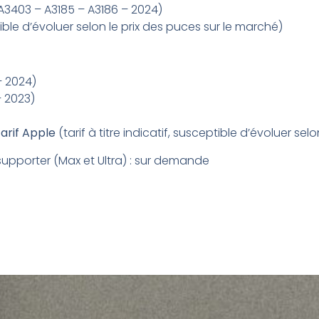
A3403 – A3185 – A3186 – 2024)
ptible d’évoluer selon le prix des puces sur le marché)
– 2024)
– 2023)
tarif Apple
(tarif à titre indicatif, susceptible d’évoluer se
supporter (Max et Ultra) : sur demande