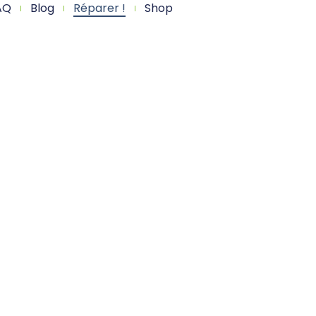
AQ
Blog
Réparer !
Shop
AC !