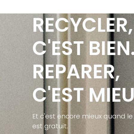
RECYCLER,
C'EST BIEN
REPARER,
C'EST MIEU
Et c'est encore mieux quand le
est gratuit.